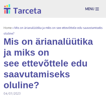
MENU
Skip
to
content
Home
»
Mis on ärianalüütika ja miks on see ettevõttele edu saavutamiseks
oluline?
Mis on ärianalüütika
ja miks on
see ettevõttele edu
saavutamiseks
oluline?
04/07/2023